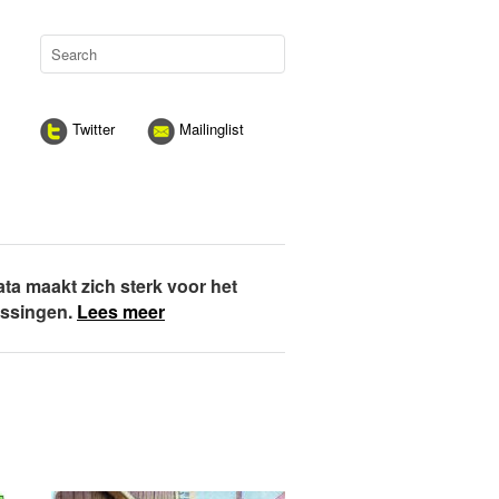
Twitter
Mailinglist
ata maakt zich sterk voor het
assingen.
Lees meer