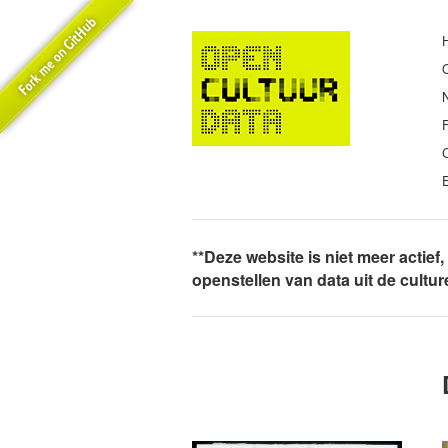
E
**Deze website is niet meer actief
openstellen van data uit de cultu