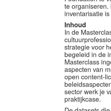
te organiseren. 
inventarisatie is
Inhoud
In de Mastercla
cultuurprofessi
strategie voor h
begeleid in de 
Masterclass ing
aspecten van m
open content-li
beleidsaspecten
sector werk je v
praktijkcase.
De datasets die