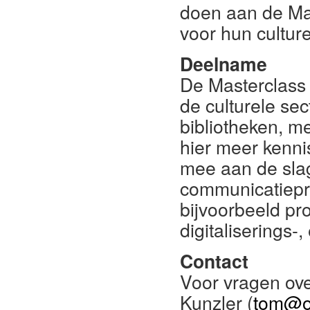
doen aan de Mas
voor hun culturel
Deelname
De Masterclass 
de culturele sec
bibliotheken, me
hier meer kennis
mee aan de slag
communicatiepro
bijvoorbeeld pr
digitaliserings-,
Contact
Voor vragen ov
Kunzler (
tom@o