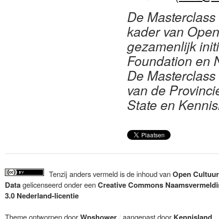
De Masterclass 
kader van Open 
gezamenlijk init
Foundation en N
De Masterclass
van de Provinci
State en Kennis
Tenzij anders vermeld is de inhoud van
Open Cultuur
Data
gelicenseerd onder een
Creative Commons Naamsvermeldi
3.0 Nederland-licentie
Theme ontworpen door
Wpshower
/
aangepast door
Kennisland