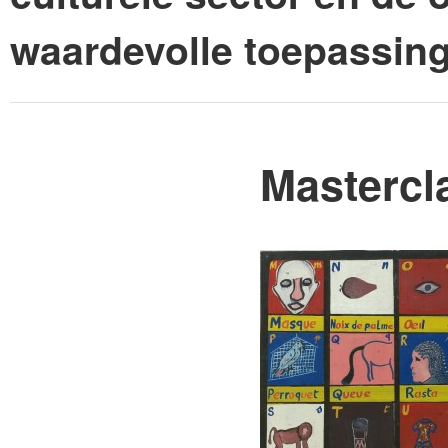
waardevolle toepassin
Mastercl