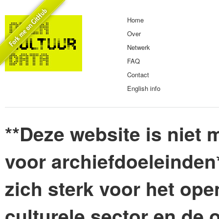
Home
Over
Netwerk
FAQ
Contact
English info
**Deze website is niet m
voor archiefdoeleinden
zich sterk voor het ope
culturele sector en de