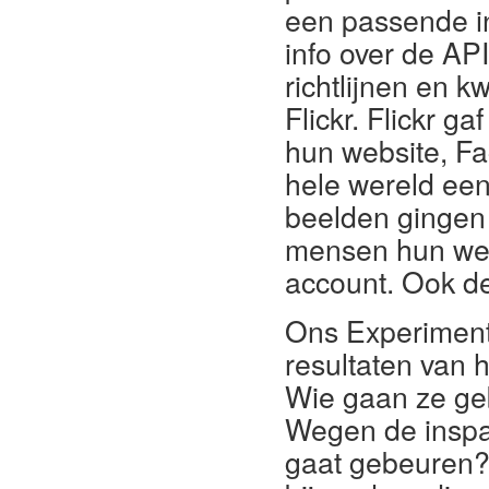
een passende i
info over de A
richtlijnen en
Flickr. Flickr 
hun website, Fac
hele wereld een
beelden gingen 
mensen hun weg
account. Ook de
Ons Experiment 
resultaten van 
Wie gaan ze ge
Wegen de inspa
gaat gebeuren? 