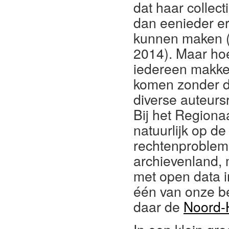
dat haar collect
dan eenieder er
kunnen maken (
2014). Maar hoe
iedereen makkeli
komen zonder da
diverse auteurs
Bij het Regionaa
natuurlijk op d
rechtenproblema
archievenland, 
met open data i
één van onze be
daar de
Noord-