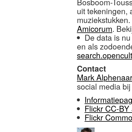
Bosboom-Toussa
uit tekeningen, 
muziekstukken. 
Amicorum
. Bek
De data is nu
en als zodoend
search.opencult
Contact
Mark Alphenaar
social media bi
Informatiepag
Flickr CC-BY
Flickr Commo