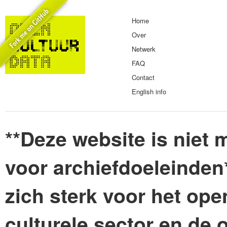
Home
Over
Netwerk
FAQ
Contact
English info
**Deze website is niet m
voor archiefdoeleinden
zich sterk voor het ope
culturele sector en de