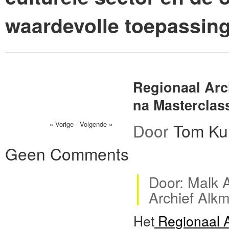
waardevolle toepassin
Regionaal Arch
na Masterclas
« Vorige
/
Volgende »
Door
Tom Ku
Geen Comments
Door: Malk 
Archief Alkm
Het
Regionaal A