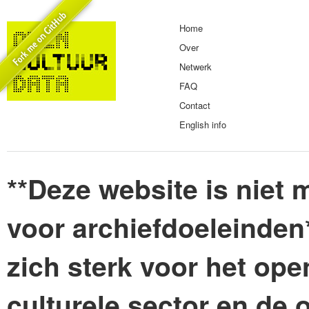
Home
Over
Netwerk
FAQ
Contact
English info
**Deze website is niet m
voor archiefdoeleinden
zich sterk voor het ope
culturele sector en de