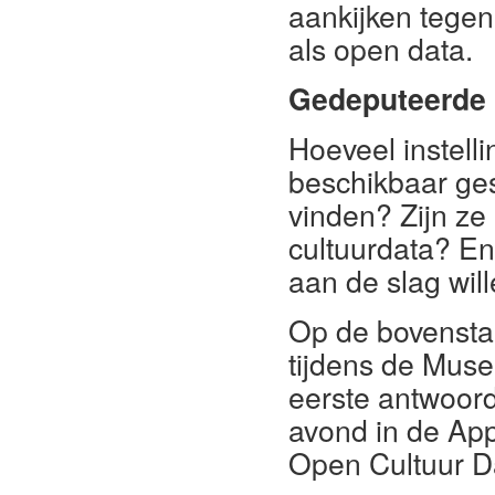
aankijken tegen
als open data.
Gedeputeerde p
Hoeveel instelli
beschikbaar gest
vinden? Zijn ze
cultuurdata? En
aan de slag wil
Op de bovensta
tijdens de Mu
eerste antwoor
avond in de Ap
Open Cultuur D