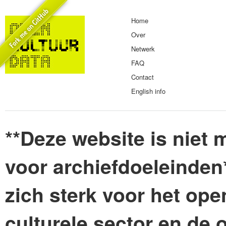
Home
Over
Netwerk
FAQ
Contact
English info
**Deze website is niet m
voor archiefdoeleinden
zich sterk voor het ope
culturele sector en de