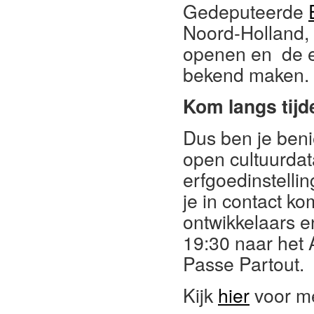
Gedeputeerde
Noord-Holland, 
openen en de ee
bekend maken.
Kom langs tij
Dus ben je ben
open cultuurda
erfgoedinstelli
je in contact ko
ontwikkelaars 
19:30 naar he
Passe Partout.
Kijk
hier
voor me