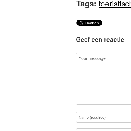
Tags:
toeristis
Geef een reactie