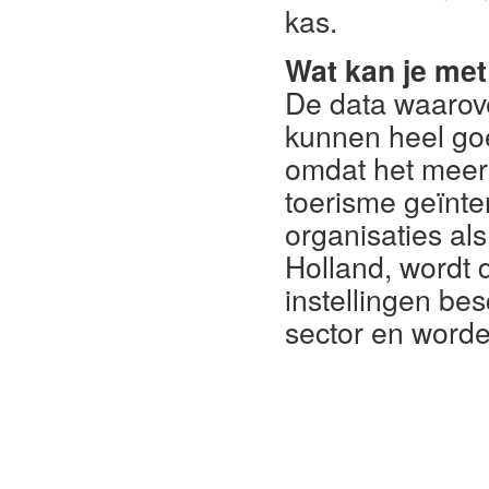
kas.
Wat kan je met
De data waarove
kunnen heel goed
omdat het meer 
toerisme geïnte
organisaties a
Holland, wordt 
instellingen bes
sector en worde