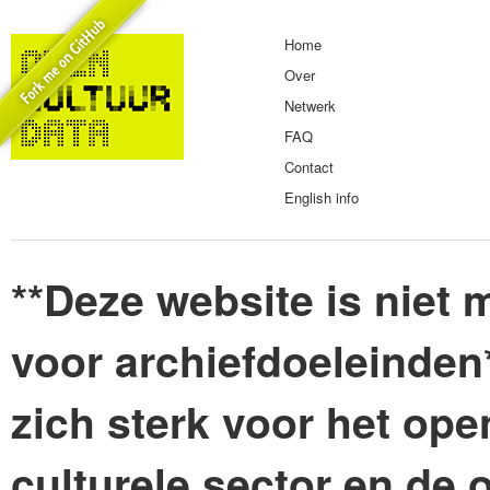
Home
Over
Netwerk
FAQ
Contact
English info
**Deze website is niet m
voor archiefdoeleinden
zich sterk voor het ope
culturele sector en de