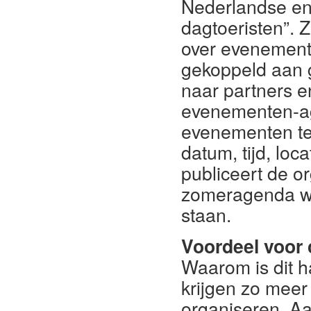
Nederlandse en
dagtoeristen”. 
over evenement
gekoppeld aan 
naar partners 
evenementen-age
evenementen te
datum, tijd, loc
publiceert de or
zomeragenda wa
staan.
Voordeel voor 
Waarom is dit ha
krijgen zo mee
organiseren. A