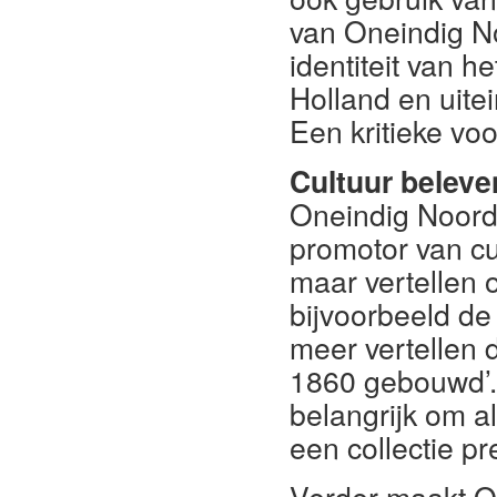
van Oneindig No
identiteit van h
Holland en uitei
Een kritieke vo
Cultuur beleve
Oneindig Noord-H
promotor van cu
maar vertellen 
bijvoorbeeld d
meer vertellen d
1860 gebouwd’.”
belangrijk om al
een collectie p