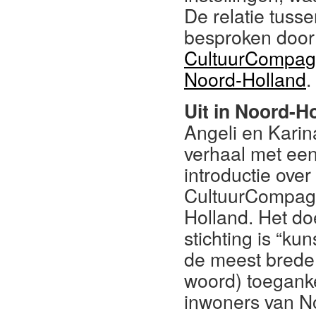
De relatie tusse
besproken door
CultuurCompag
Noord-Holland
.
Uit in Noord-H
Angeli en Kari
verhaal met een
introductie over
CultuurCompag
Holland. Het do
stichting is “kun
de meest brede 
woord) toeganke
inwoners van N