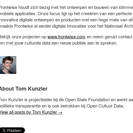
Frontwise houdt zich bezig met het ontwerpen en bouwen van slimme
mobiele applicaties. Onze focus ligt op het creeëren van een perfect
innovative digitale ontwerpen en producten met een hoge mate van afw
maakte Frontwise al eerder digitale innovaties voor het Nationaal Archi
Bekijk onze projecten op
www.frontwise.com
en neem gerust contact
om met jouw culturele data een nieuw publiek aan te spreken.
About Tom Kunzler
Tom Kunzler is projectleider bij de Open State Foundation en werkt 
politieke transparantie en is ook betrokken bij Open Cultuur Data.
View all posts by Tom Kunzler
→