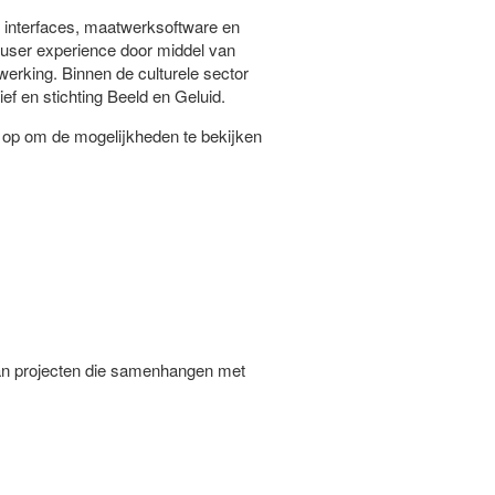
 interfaces, maatwerksoftware en
e user experience door middel van
erking. Binnen de culturele sector
ef en stichting Beeld en Geluid.
 op om de mogelijkheden te bekijken
aan projecten die samenhangen met