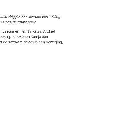
catie Wiggle een eervolle vermelding.
an sinds de challenge?
smuseum en het Nationaal Archief
eelding te tekenen kun je een
et de software dit om in een beweging,