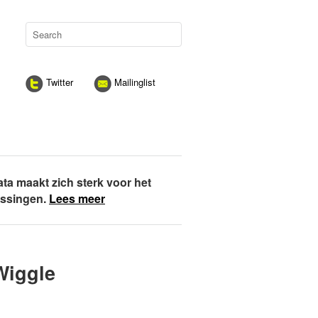
Twitter
Mailinglist
ata maakt zich sterk voor het
assingen.
Lees meer
Wiggle