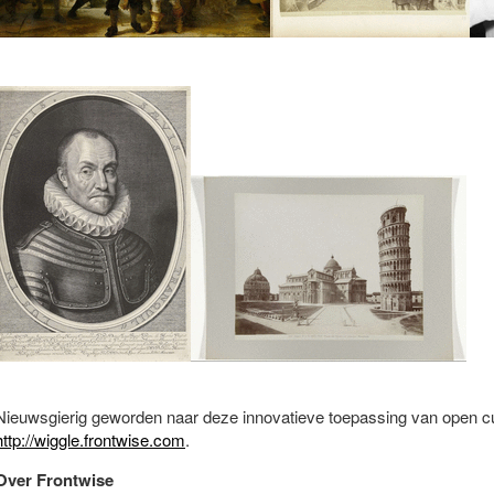
Nieuwsgierig geworden naar deze innovatieve toepassing van open cu
http://wiggle.frontwise.com
.
Over Frontwise