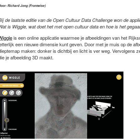
Door: Richard Jong (Frontwise)
Bij de laatste editie van de Open Cultuur Data Challenge won de appli
Wat is Wiggle, wat doet het met open cultuur data en hoe is het gega
Wiggle
is een online applicatie waarmee je afbeeldingen van het Rijk
letterlijk een nieuwe dimensie kunt geven. Door met je muis op de afb
dieptemap maken: donker is dichtbij en licht is ver weg. Vervolgens z
die je afbeelding 3D maakt.