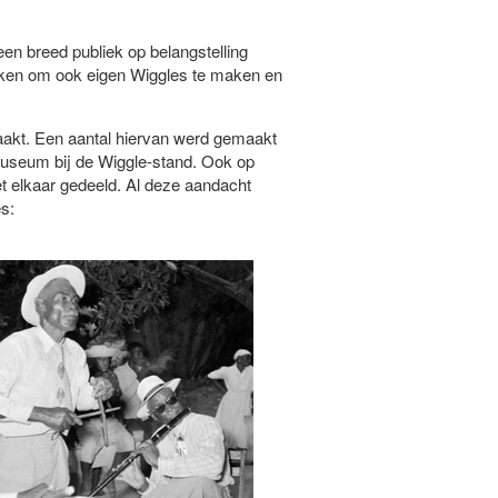
en breed publiek op belangstelling
leken om ook eigen Wiggles te maken en
maakt. Een aantal hiervan werd gemaakt
seum bij de Wiggle-stand. Ook op
t elkaar gedeeld. Al deze aandacht
es: