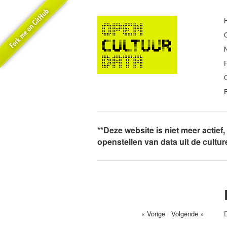
E
**Deze website is niet meer actief
openstellen van data uit de cultu
« Vorige
/
Volgende »