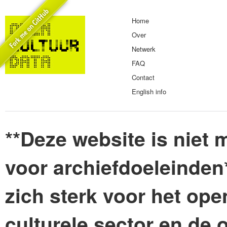
Home
Over
Netwerk
FAQ
Contact
English info
**Deze website is niet m
voor archiefdoeleinden
zich sterk voor het ope
culturele sector en de