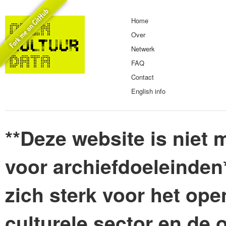
Home
Over
Netwerk
FAQ
Contact
English info
**Deze website is niet m
voor archiefdoeleinden
zich sterk voor het ope
culturele sector en de