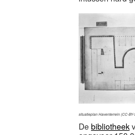
situatieplan Haventerrein (CC-BY-
De
bibliotheek
v