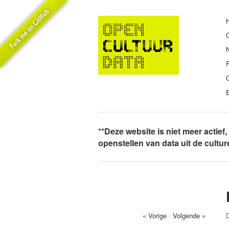
E
**Deze website is niet meer actief
openstellen van data uit de cultu
« Vorige
/
Volgende »