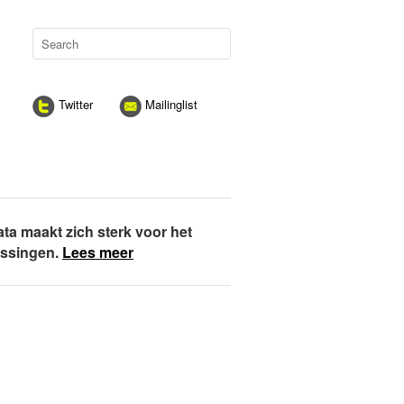
Twitter
Mailinglist
ata maakt zich sterk voor het
assingen.
Lees meer