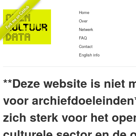
Home
Over
Netwerk
FAQ
Contact
English info
**Deze website is niet m
voor archiefdoeleinden
zich sterk voor het ope
culturele sector en de