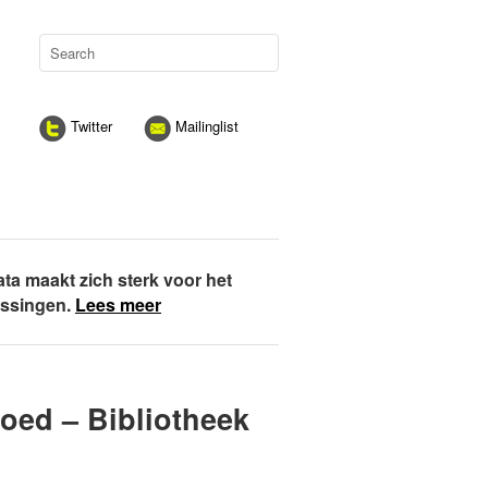
Twitter
Mailinglist
ata maakt zich sterk voor het
assingen.
Lees meer
goed – Bibliotheek