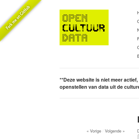
E
**Deze website is niet meer actief
openstellen van data uit de cultu
« Vorige
/
Volgende »