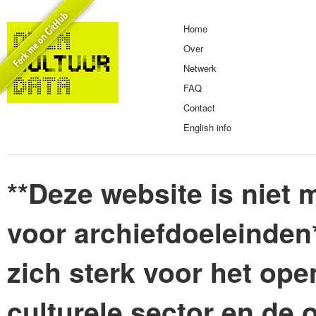
Home
Over
Netwerk
FAQ
Contact
English info
**Deze website is niet m
voor archiefdoeleinden
zich sterk voor het ope
culturele sector en de