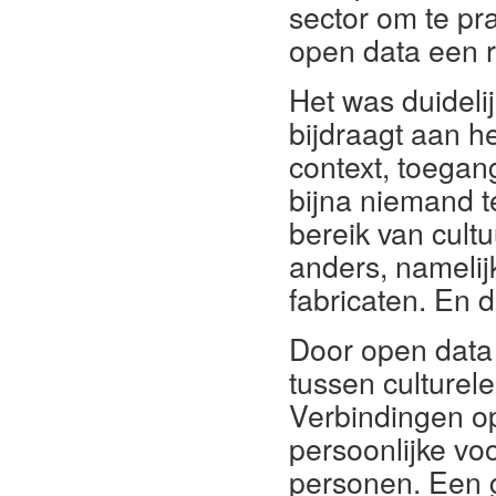
sector om te pr
open data een r
Het was duidelij
bijdraagt aan h
context, toegang
bijna niemand t
bereik van cultu
anders, namelijk
fabricaten. En 
Door open data
tussen culturel
Verbindingen op 
persoonlijke vo
personen. Een 