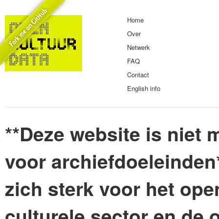
Home
Over
Netwerk
FAQ
Contact
English info
**Deze website is niet m
voor archiefdoeleinden
zich sterk voor het ope
culturele sector en de