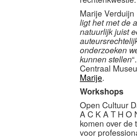
Marije Verduijn
ligt het met de 
natuurlijk juist 
auteursrechteli
onderzoeken we
kunnen stellen
“
Centraal Museu
Marije
.
Workshops
Open Cultuur D
A C K A T H O 
komen over de t
voor professiona