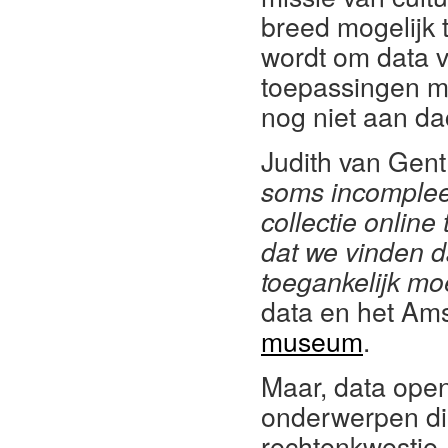
breed mogelijk t
wordt om data v
toepassingen m
nog niet aan da
Judith van Gen
soms incomplee
collectie online
dat we vinden da
toegankelijk moe
data en het A
museum
.
Maar, data open
onderwerpen di
rechtenkwestie.