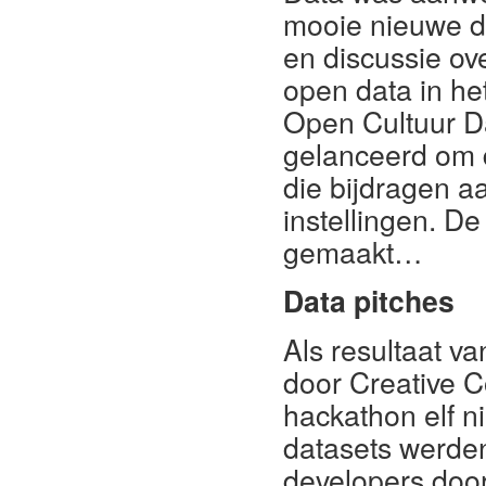
mooie nieuwe d
en discussie ov
open data in het
Open Cultuur 
gelanceerd om 
die bijdragen aa
instellingen. D
gemaakt…
Data pitches
Als resultaat v
door Creative 
hackathon elf 
datasets werden
developers doo