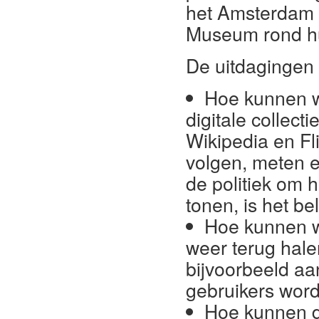
het Amsterdam
Museum rond 
De uitdagingen
Hoe kunnen w
digitale collect
Wikipedia en F
volgen, meten 
de politiek om h
tonen, is het be
Hoe kunnen we
weer terug hale
bijvoorbeeld aa
gebruikers wor
Hoe kunnen de