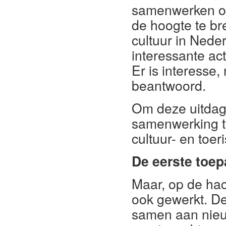
samenwerken om 
de hoogte te b
cultuur in Ned
interessante ac
Er is interesse,
beantwoord.
Om deze uitdag
samenwerking tu
cultuur- en toe
De eerste toe
Maar, op de hac
ook gewerkt. De
samen aan nieuw