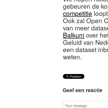
gebeuren de ko
competitie
loopt
Ook zal Open Cu
van meer datase
Balkum
over he
Geluid van Nede
een dataset inbr
weten.
Geef een reactie