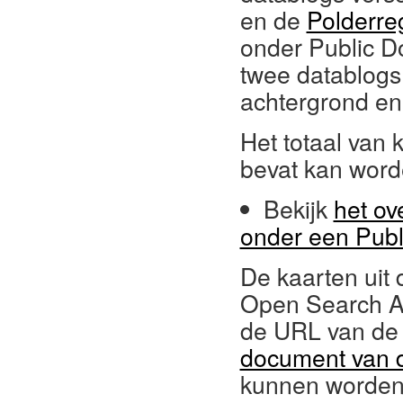
en de
Polderre
onder Public D
twee datablogs
achtergrond en
Het totaal van 
bevat kan word
Bekijk
het ov
onder een Publ
De kaarten uit 
Open Search A
de URL van de
document van 
kunnen worden