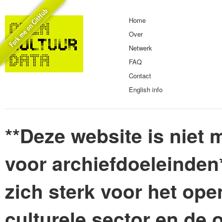
Home
Over
Netwerk
FAQ
Contact
English info
**Deze website is niet m
voor archiefdoeleinden
zich sterk voor het ope
culturele sector en de