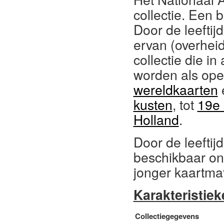
collectie. Een 
Door de leeftij
ervan (overheid)
collectie die i
worden als open
wereldkaarten
kusten
, tot
19e 
Holland
.
Door de leeftij
beschikbaar on
jonger kaartma
Karakteristiek
Collectiegegevens