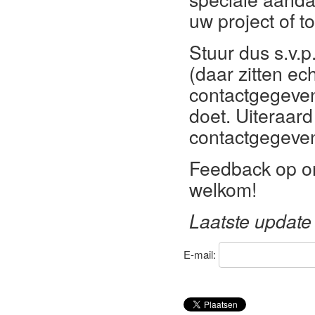
uw project of t
Stuur dus s.v.p
(daar zitten e
contactgegeven
doet. Uiteraar
contactgegeve
Feedback op on
welkom!
Laatste update
E-mail: