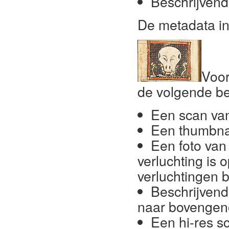
Beschrijven
De metadata i
Voor
de volgende b
Een scan van
Een thumbnai
Een foto van
verluchting is 
verluchtingen 
Beschrijvend
naar bovengen
Een hi-res sc