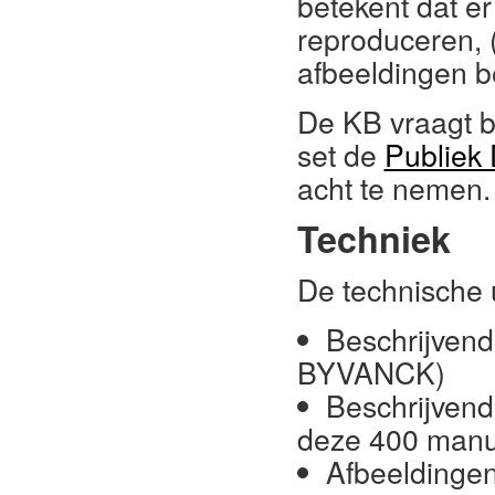
betekent dat e
reproduceren, 
afbeeldingen b
De KB vraagt b
set de
Publiek 
acht te nemen.
Techniek
De technische 
Beschrijvend
BYVANCK)
Beschrijvend
deze 400 manus
Afbeeldingen