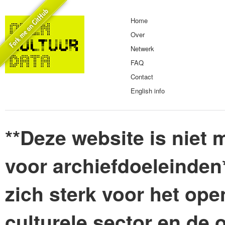
Home
Over
Netwerk
FAQ
Contact
English info
**Deze website is niet m
voor archiefdoeleinden
zich sterk voor het ope
culturele sector en de