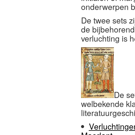
onderwerpen b
De twee sets zi
de bijbehorend
verluchting is 
De set
welbekende kla
literatuurgesch
Verluchtinge