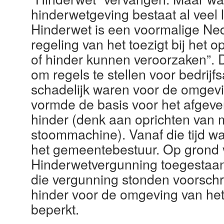
hinderwetgeving bestaat al vee
Hinderwet is een voormalige Ned
regeling van het toezigt bij het 
of hinder kunnen veroorzaken”. 
om regels te stellen voor bedrijfsa
schadelijk waren voor de omgevi
vormde de basis voor het afgev
hinder (denk aan oprichten van 
stoommachine). Vanaf die tijd wa
het gemeentebestuur. Op grond v
Hinderwetvergunning toegestaan ee
die vergunning stonden voorschr
hinder voor de omgeving van he
beperkt.