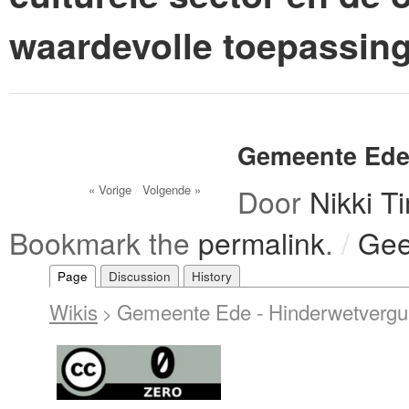
waardevolle toepassin
Gemeente Ede
« Vorige
/
Volgende »
Door
Nikki 
Bookmark the
permalink
.
/
Gee
Page
Discussion
History
Wikis
Gemeente Ede - Hinderwetvergu
>