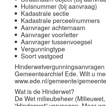
Huisnummer (bij aanvraag)
Kadastrale sectie
Kadastrale perceelnummers
Aanvrager achternaam
Aanvrager voorletter
Aanvrager tussenvoegsel
Vergunningtype
Soort vastgoed
Hinderwetvergunningaanvragen zij
Gemeentearchief Ede. Wilt u mee
www.ede.nl/gemeente/gemeentea
Wat is de Hinderwet?
De Wet milieubeheer (Milieuwet
“Hinderwet” vervangen. Maar wat