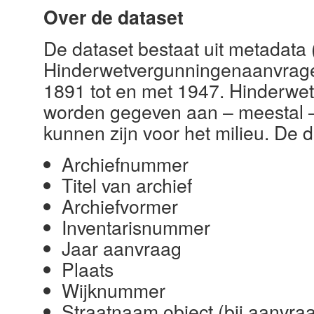
Over de dataset
De dataset bestaat uit metadata
Hinderwetvergunningenaanvrage
1891 tot en met 1947. Hinderwet
worden gegeven aan – meestal – b
kunnen zijn voor het milieu. De 
Archiefnummer
Titel van archief
Archiefvormer
Inventarisnummer
Jaar aanvraag
Plaats
Wijknummer
Straatnaam object (bij aanvra