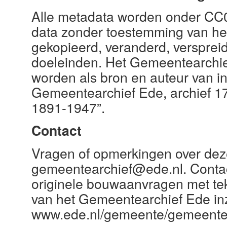
Alle metadata worden onder CC0 
data zonder toestemming van h
gekopieerd, veranderd, verspreid
doeleinden. Het Gemeentearchief
worden als bron en auteur van in
Gemeentearchief Ede, archief 
1891-1947”.
Contact
Vragen of opmerkingen over dez
gemeentearchief@ede.nl. Contac
originele bouwaanvragen met te
van het Gemeentearchief Ede inz
www.ede.nl/gemeente/gemeentea