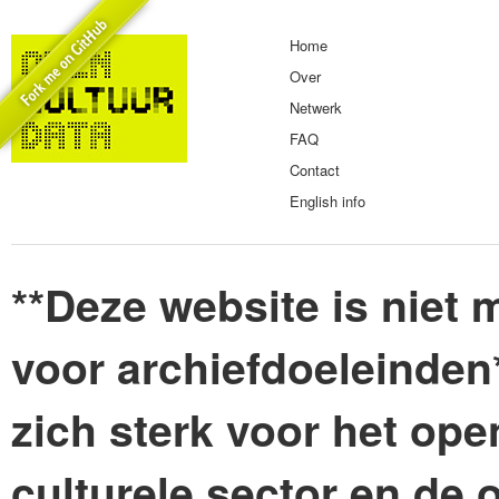
Home
Over
Netwerk
FAQ
Contact
English info
**Deze website is niet m
voor archiefdoeleinden
zich sterk voor het ope
culturele sector en de