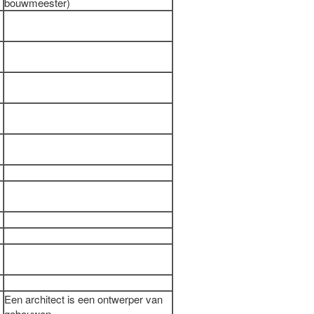
bouwmeester)
Een architect is een ontwerper van
gebouwen