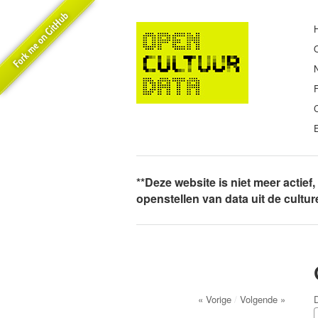
E
**Deze website is niet meer actief
openstellen van data uit de cultu
« Vorige
/
Volgende »