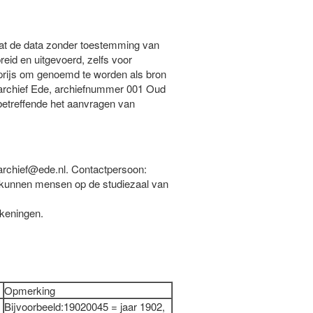
dat de data zonder toestemming van
id en uitgevoerd, zelfs voor
prijs om genoemd te worden als bron
earchief Ede, archiefnummer 001 Oud
betreffende het aanvragen van
archief@ede.nl. Contactpersoon:
 kunnen mensen op de studiezaal van
keningen.
Opmerking
Bijvoorbeeld:19020045 = jaar 1902,