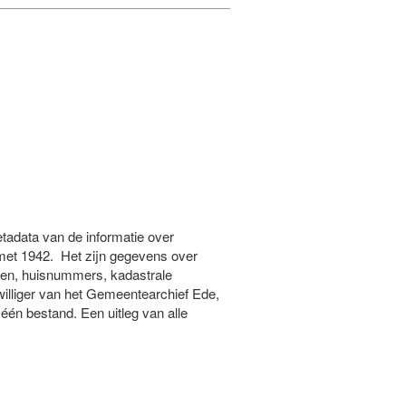
tadata van de informatie over
et 1942. Het zijn gegevens over
men, huisnummers, kadastrale
illiger van het Gemeentearchief Ede,
én bestand. Een uitleg van alle