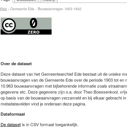
ikis
Gemeente Ede - Bouwaanvragen 1903-1942
>
Over de dataset
Deze dataset van het Gemeentearchief Ede bestaat uit de unieke me
bouwaanvragen van de Gemeente Ede over de periode 1903 tot en m
10.963 bouwaanvragen met bijbehorende informatie zoals straatna
gegevens etc. Deze gegevens zijn o.a. door Theo Boessenkool, vrijw
op basis van de bouwaanvragen verzameld en bij elkaar gebracht in é
metadatavelden vind je onderaan deze pagina.
Dataformaat
De dataset
is in CSV formaat toegankelijk.