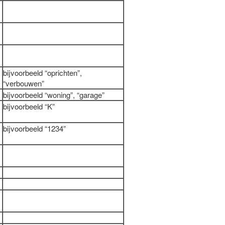
bijvoorbeeld “oprichten”,
“verbouwen”
bijvoorbeeld “woning”, “garage”
bijvoorbeeld “K”
bijvoorbeeld “1234”