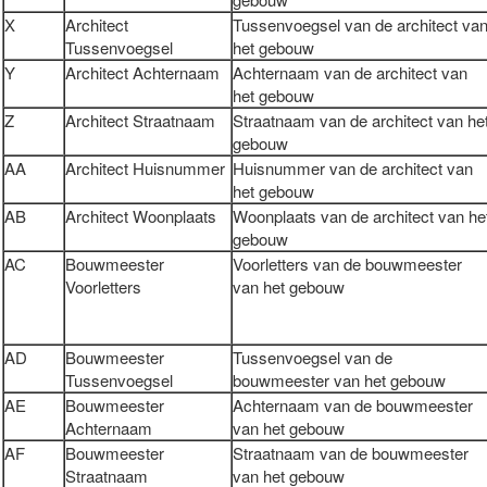
X
Architect
Tussenvoegsel van de architect va
Tussenvoegsel
het gebouw
Y
Architect Achternaam
Achternaam van de architect van
het gebouw
Z
Architect Straatnaam
Straatnaam van de architect van he
gebouw
AA
Architect Huisnummer
Huisnummer van de architect van
het gebouw
AB
Architect Woonplaats
Woonplaats van de architect van he
gebouw
AC
Bouwmeester
Voorletters van de bouwmeester
Voorletters
van het gebouw
AD
Bouwmeester
Tussenvoegsel van de
Tussenvoegsel
bouwmeester van het gebouw
AE
Bouwmeester
Achternaam van de bouwmeester
Achternaam
van het gebouw
AF
Bouwmeester
Straatnaam van de bouwmeester
Straatnaam
van het gebouw