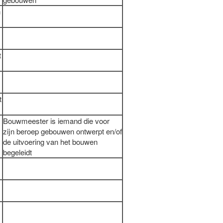
n
t
t
Bouwmeester is iemand die voor
zijn beroep gebouwen ontwerpt en/of
de uitvoering van het bouwen
begeleidt