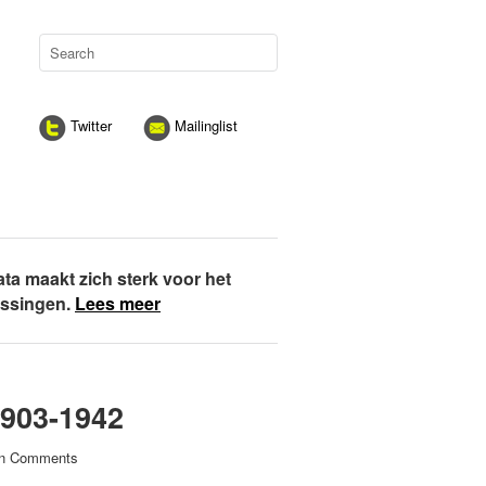
Twitter
Mailinglist
ata maakt zich sterk voor het
assingen.
Lees meer
903-1942
n Comments