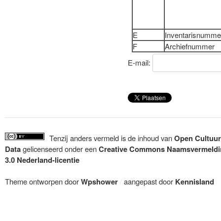
E
Inventarisnumme
F
Archiefnummer
E-mail:
Tenzij anders vermeld is de inhoud van
Open Cultuur
Data
gelicenseerd onder een
Creative Commons Naamsvermeldi
3.0 Nederland-licentie
Theme ontworpen door
Wpshower
/
aangepast door
Kennisland