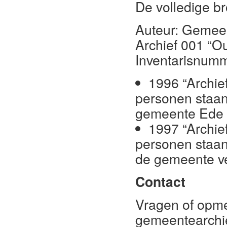
De volledige br
Auteur: Gemee
Archief 001 “O
Inventarisnumm
1996 “Archie
personen staan
gemeente Ede v
1997 “Archie
personen staan
de gemeente v
Contact
Vragen of opme
gemeentearchie