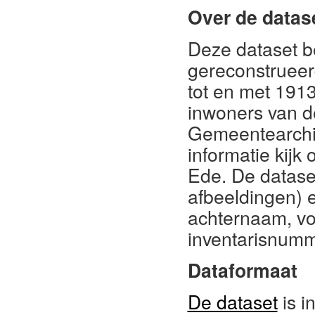
Over de datas
Deze dataset b
gereconstruee
tot en met 1913
inwoners van d
Gemeentearchie
informatie kijk
Ede. De datase
afbeeldingen) e
achternaam, vo
inventarisnumm
Dataformaat
De dataset
is i