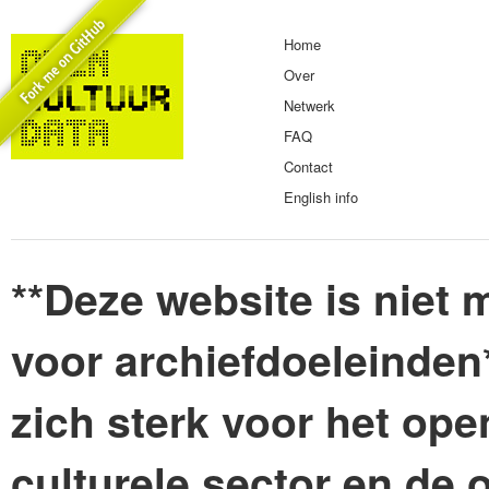
Home
Over
Netwerk
FAQ
Contact
English info
**Deze website is niet m
voor archiefdoeleinden
zich sterk voor het ope
culturele sector en de