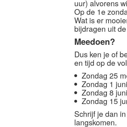
uur) alvorens wi
Op de 1e zondag
Wat is er mooie
bijdragen uit de
Meedoen?
Dus ken je of b
en tijd op de v
Zondag 25 m
Zondag 1 jun
Zondag 8 jun
Zondag 15 ju
Schrijf je dan i
langskomen.