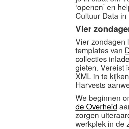
‘openen’ en he
Cultuur Data in
Vier zondage
Vier zondagen 
templates van
D
collecties inlad
gieten. Vereist
XML in te kijken
Harvests aanwe
We beginnen om
de Overheid
aan
zorgen uiteraar
werkplek in de z