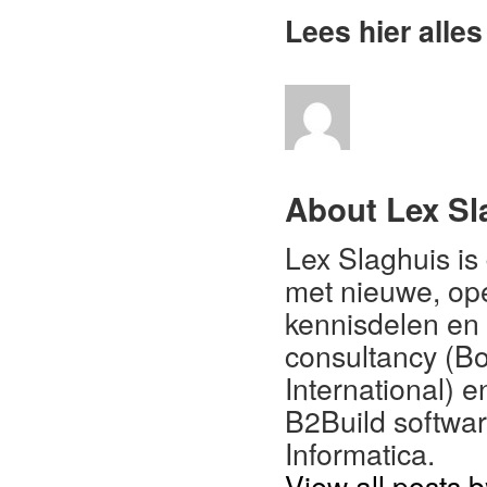
Lees hier alle
About Lex Sl
Lex Slaghuis is
met nieuwe, op
kennisdelen en d
consultancy (B
International) e
B2Build software
Informatica.
View all posts 