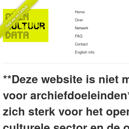
Home
Over
Netwerk
FAQ
Contact
English info
**Deze website is niet m
voor archiefdoeleinden
zich sterk voor het ope
culturele sector en de