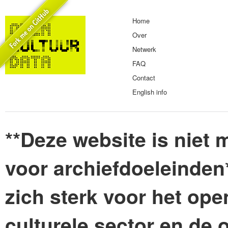
Home
Over
Netwerk
FAQ
Contact
English info
**Deze website is niet m
voor archiefdoeleinden
zich sterk voor het ope
culturele sector en de