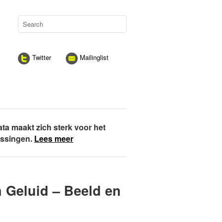
Twitter
Mailinglist
ata maakt zich sterk voor het
assingen.
Lees meer
n Geluid – Beeld en