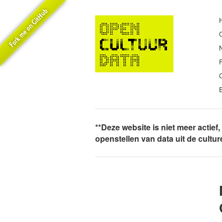
E
**Deze website is niet meer actief
openstellen van data uit de cultu