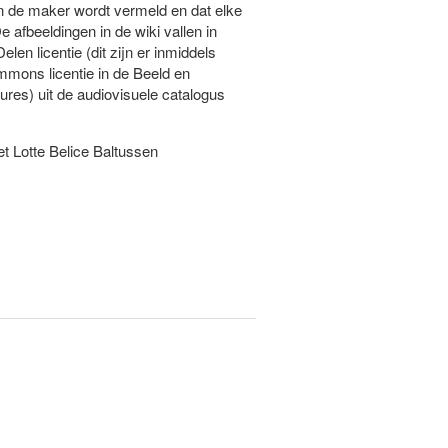
n de maker wordt vermeld en dat elke
 afbeeldingen in de wiki vallen in
 licentie (dit zijn er inmiddels
mons licentie in de Beeld en
res) uit de audiovisuele catalogus
t Lotte Belice Baltussen