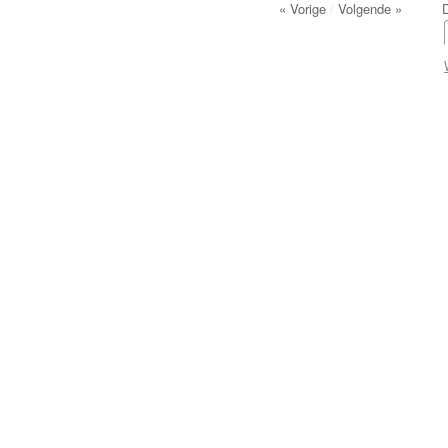
« Vorige
/
Volgende »