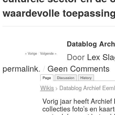
waardevolle toepassin
Datablog Arch
« Vorige
/
Volgende »
Door
Lex Sla
permalink
.
/
Geen Comments
Page
Discussion
History
Wikis
Datablog Archief Eem
>
Vorig jaar heeft Archie
collecties foto’s en kaa