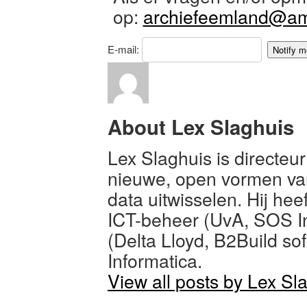
op:
archiefeemland@ame
E-mail:
About Lex Slaghuis
Lex Slaghuis is directeu
nieuwe, open vormen va
data uitwisselen. Hij hee
ICT-beheer (UvA, SOS Int
(Delta Lloyd, B2Build soft
Informatica.
View all posts by Lex Sl