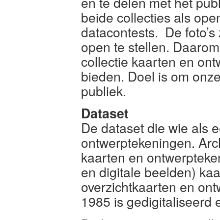
en te delen met het pub
beide collecties als ope
datacontests. De foto’s 
open te stellen. Daaro
collectie kaarten en on
bieden. Doel is om onze
publiek.
Dataset
De dataset die wie als e
ontwerptekeningen. Arch
kaarten en ontwerpteke
en digitale beelden) ka
overzichtkaarten en ont
1985 is gedigitaliseerd