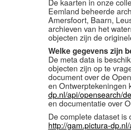
De kaarten in onze collec
Eemland beheerde arch
Amersfoort, Baarn, Le
archieven van het water
objecten zijn de origine
Welke gegevens zijn 
De meta data is beschik
objecten zijn op te vra
document over de Opens
en Ontwerptekeningen k
dp.nl/api/opensearch/d
en documentatie over 
De complete dataset is o
http://gam.pictura-dp.nl