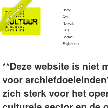
Home
Over
Netwerk
FAQ
Contact
English info
**Deze website is niet m
voor archiefdoeleinden
zich sterk voor het ope
culturele sector en de