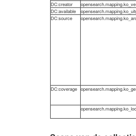
DC:creator
opensearch.mapping.ko_ver
DC:available
opensearch.mapping.ko_uit
DC:source
opensearch.mapping.ko_arc
DC:coverage
opensearch.mapping.ko_g
opensearch.mapping.ko_loc