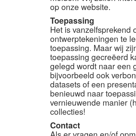
op onze website.
Toepassing
Het is vanzelfsprekend
ontwerptekeningen te l
toepassing. Maar wij zij
toepassing gecreëerd ka
gelegd wordt naar een 
bijvoorbeeld ook verbo
datasets of een present
benieuwd naar toepassi
vernieuwende manier (h
collecties!
Contact
Als er vragen en/of opm